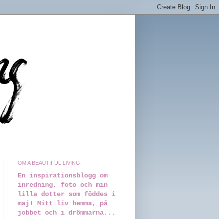
OM A BEAUTIFUL LIVING:
En inspirationsblogg om
inredning, foto och min
lilla dotter som föddes i
maj! Mitt liv hemma, på
jobbet och i drömmarna...