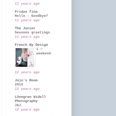
11 years ago
Fridas fina
Hello - Goodbye?
11 years ago
The Junior
Seasons greetings
11 years ago
French By Design
i ♡
weekend
12 years ago
Jojo's Room
2014
12 years ago
Lönngren Widell
Photography
J&J.
12 years ago