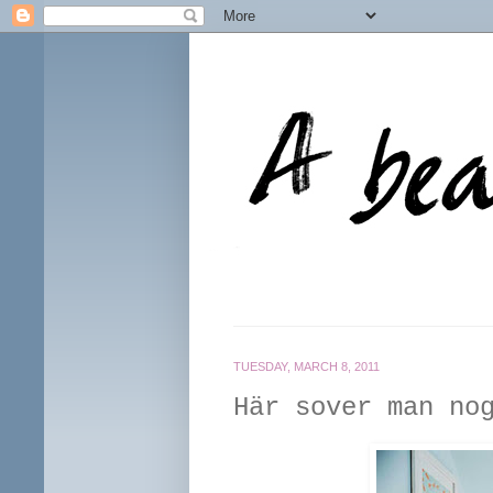
TUESDAY, MARCH 8, 2011
Här sover man no