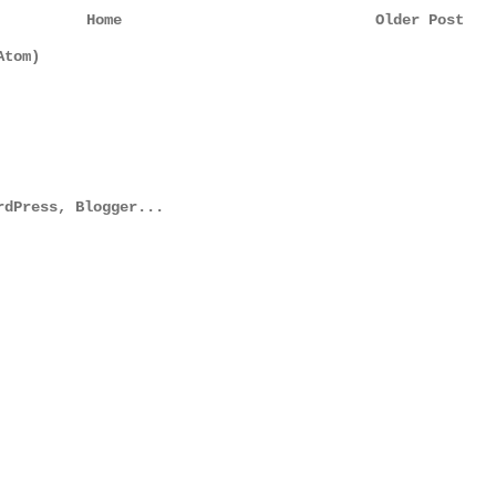
Home
Older Post
Atom)