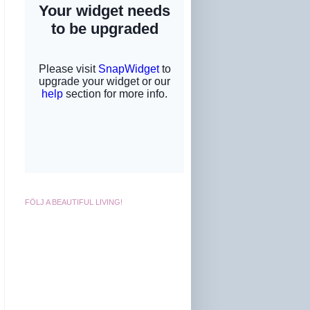
FÖLJ A BEAUTIFUL LIVING!