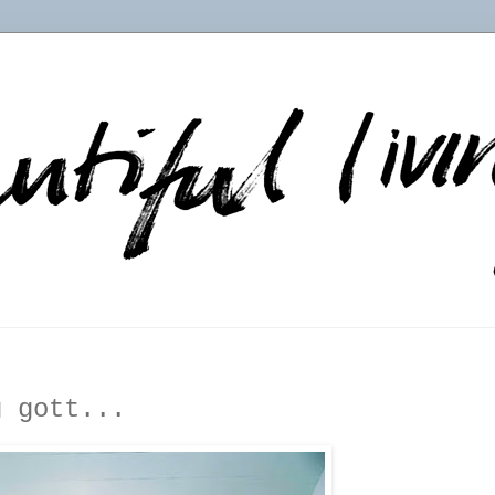
g gott...